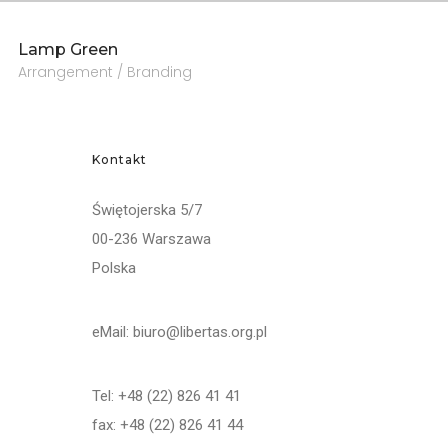
Lamp Green
Arrangement / Branding
Kontakt
Świętojerska 5/7
00-236 Warszawa
Polska
eMail: biuro@libertas.org.pl
Tel: +48 (22) 826 41 41
fax: +48 (22) 826 41 44