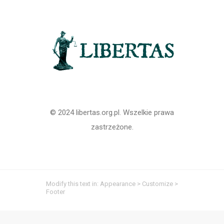
© 2024 libertas.org.pl. Wszelkie prawa
zastrzeżone.
Modify this text in: Appearance > Customize >
Footer